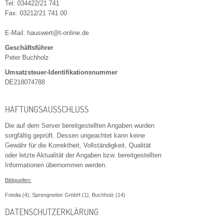
Tel: 034422/21 741
Fax: 03212/21 741 00
E-Mail:
hauswert@t-online.de
Geschäftsführer
Peter Buchholz
Umsatzsteuer-Identifikationsnummer
DE218074788
HAFTUNGSAUSSCHLUSS
Die auf dem Server bereitgestellten Angaben wurden
sorgfältig geprüft. Dessen ungeachtet kann keine
Gewähr für die Korrektheit, Vollständigkeit, Qualität
oder letzte Aktualität der Angaben bzw. bereitgestellten
Informationen übernommen werden.
Bildquellen:
Fotolia (4), Sprengnetter GmbH (1), Buchholz (14)
DATENSCHUTZERKLÄRUNG