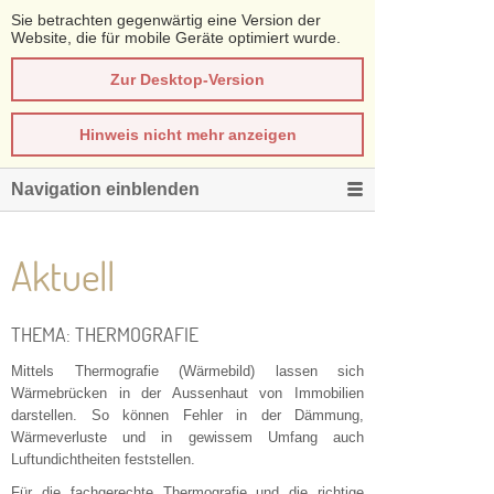
Sie betrachten gegenwärtig eine Version der
Website, die für mobile Geräte optimiert wurde.
Zur Desktop-Version
Hinweis nicht mehr anzeigen
Navigation einblenden
Aktuell
THEMA: THERMOGRAFIE
Mittels Thermografie (Wärmebild) lassen sich
Wärmebrücken in der Aussenhaut von Immobilien
darstellen. So können Fehler in der Dämmung,
Wärmeverluste und in gewissem Umfang auch
Luftundichtheiten feststellen.
Für die fachgerechte Thermografie und die richtige