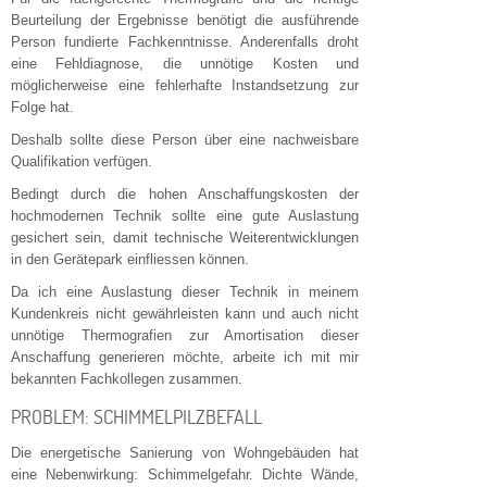
Beurteilung der Ergebnisse benötigt die ausführende
Person fundierte Fachkenntnisse. Anderenfalls droht
eine Fehldiagnose, die unnötige Kosten und
möglicherweise eine fehlerhafte Instandsetzung zur
Folge hat.
Deshalb sollte diese Person über eine nachweisbare
Qualifikation verfügen.
Bedingt durch die hohen Anschaffungskosten der
hochmodernen Technik sollte eine gute Auslastung
gesichert sein, damit technische Weiterentwicklungen
in den Gerätepark einfliessen können.
Da ich eine Auslastung dieser Technik in meinem
Kundenkreis nicht gewährleisten kann und auch nicht
unnötige Thermografien zur Amortisation dieser
Anschaffung generieren möchte, arbeite ich mit mir
bekannten Fachkollegen zusammen.
PROBLEM: SCHIMMELPILZBEFALL
Die energetische Sanierung von Wohngebäuden hat
eine Nebenwirkung: Schimmelgefahr. Dichte Wände,