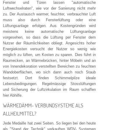
Fenster und Türen lassen "automatische
Luftwechselraten", wie vor der Sanierung nicht mehr
zu. Der Austausch warmer, feuchter, verbrauchter Luft
muss also durch Fensterlüftung oder eine
Lüftungsanlage erfolgen. Aus Kostengründen wird
meistens keine automatische Lüftungsanlage
vorgesehen, so dass die Lüftung per Fenster dem
Nutzer der Räumlichkeiten obliegt. Angesichts hoher
Energiekosten versucht der Nutzer so wenig wie
möglich zu lüften, um Kosten zu sparen. Dies führt in
Raumecken, an Wärmebrücken, hinter Möbeln und an
von Innendekoration verstellten Bereichen zu feuchten
Wandoberflächen, wo sich dann auch noch Staub
festsetzt. Dort finden Schimmelpilze ideale
Lebensbedingungen. Regelmässige Stosslüftungen
und Sicherung der Luftzirkulation im Raum schaffen
hier Abhilfe.
WÄRMEDÄMM- VERBUNDSYSTEME ALS
ALLHEILMITTEL?
Jede Medaille hat zwei Seiten. So liegen bei den heute
als "Stand der Technik" verkauften WDV- Systemen